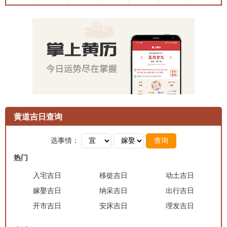
黄道吉日查询
选事情：
查询
热门
入宅吉日
移徙吉日
动土吉日
嫁娶吉日
纳采吉日
出行吉日
开市吉日
安床吉日
理发吉日