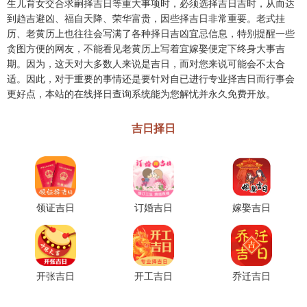
生儿育女交合求嗣择吉日等重大事项时，必须选择吉日吉时，从而达
到趋吉避凶、福自天降、荣华富贵，因些择吉日非常重要。老式挂
历、老黄历上也往往会写满了各种择日吉凶宜忌信息，特别提醒一些
贪图方便的网友，不能看见老黄历上写着宜嫁娶便定下终身大事吉
期。因为，这天对大多数人来说是吉日，而对您来说可能会不太合
适。因此，对于重要的事情还是要针对自已进行专业择吉日而行事会
更好点，本站的在线择日查询系统能为您解忧并永久免费开放。
吉日择日
领证吉日
订婚吉日
嫁娶吉日
开张吉日
开工吉日
乔迁吉日