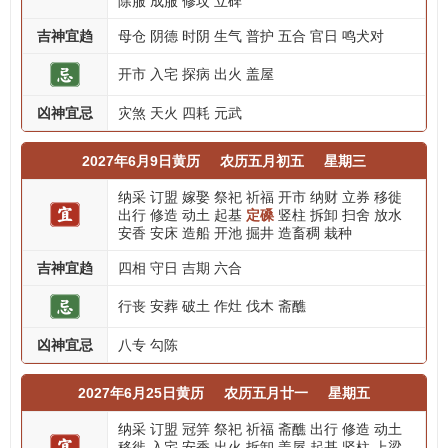
除服
成服
修坟
立碑
吉神宜趋
母仓
阴德
时阴
生气
普护
五合
官日
鸣犬对
开市
入宅
探病
出火
盖屋
凶神宜忌
灾煞
天火
四耗
元武
2027年6月9日黄历
农历五月初五
星期三
纳采
订盟
嫁娶
祭祀
祈福
开市
纳财
立券
移徙
出行
修造
动土
起基
定磉
竖柱
拆卸
扫舍
放水
安香
安床
造船
开池
掘井
造畜稠
栽种
吉神宜趋
四相
守日
吉期
六合
行丧
安葬
破土
作灶
伐木
斋醮
凶神宜忌
八专
勾陈
2027年6月25日黄历
农历五月廿一
星期五
纳采
订盟
冠笄
祭祀
祈福
斋醮
出行
修造
动土
移徙
入宅
安香
出火
拆卸
盖屋
起基
竖柱
上梁