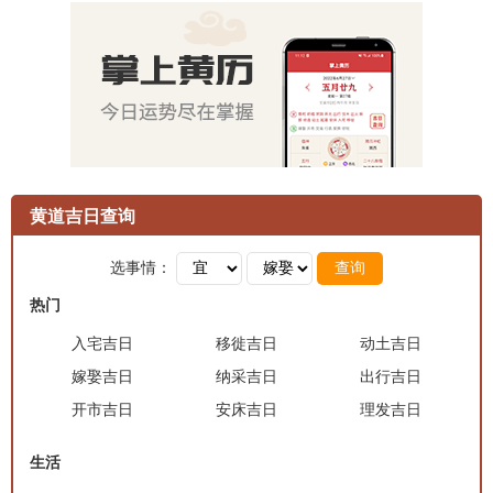
黄道吉日查询
选事情：
查询
热门
入宅吉日
移徙吉日
动土吉日
嫁娶吉日
纳采吉日
出行吉日
开市吉日
安床吉日
理发吉日
生活