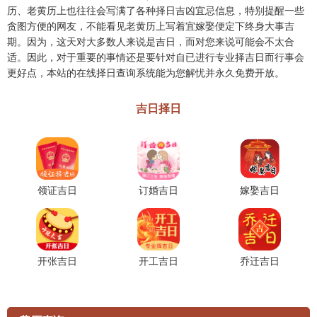
历、老黄历上也往往会写满了各种择日吉凶宜忌信息，特别提醒一些
贪图方便的网友，不能看见老黄历上写着宜嫁娶便定下终身大事吉
期。因为，这天对大多数人来说是吉日，而对您来说可能会不太合
适。因此，对于重要的事情还是要针对自已进行专业择吉日而行事会
更好点，本站的在线择日查询系统能为您解忧并永久免费开放。
吉日择日
领证吉日
订婚吉日
嫁娶吉日
开张吉日
开工吉日
乔迁吉日