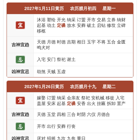
2027年1月11日黄历
农历腊月初四
星期一
沐浴
塑绘
开光
纳采
订盟
开市
交易
立券
纳财
起基
动土
定磉
放水
安葬
破土
启钻
修坟
立碑
移柩
天德
月德
时德
吉期
相日
玉宇
不将
五合
金匮
吉神宜趋
鸣犬对
入宅
安门
祭祀
谢土
凶神宜忌
劫煞
天贼
五虚
2027年1月26日黄历
农历腊月十九
星期二
嫁娶
订盟
纳采
会亲友
祭祀
安机械
移徙
入宅
盖屋
安床
起基
定磉
安香
出火
挂匾
拆卸
置产
吉神宜趋
天德
玉堂
四相
三合
时阴
六仪
月德合
开市
出行
安葬
行丧
凶神宜忌
厌对
招摇
九坎
九焦
重日