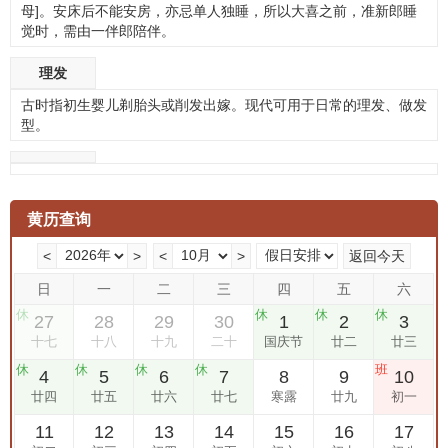
母]。安床后不能安房，亦忌单人独睡，所以大喜之前，准新郎睡
觉时，需由一伴郎陪伴。
理发
古时指初生婴儿剃胎头或削发出嫁。现代可用于日常的理发、做发
型。
黄历查询